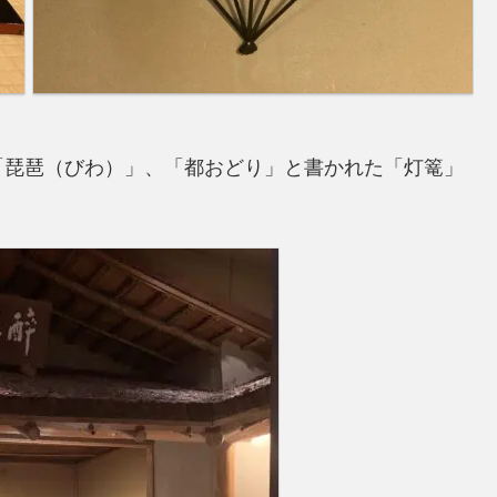
「琵琶（びわ）」、「都おどり」と書かれた「灯篭」