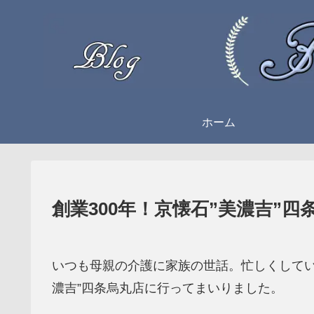
ホーム
創業300年！京懐石”美濃吉”四
いつも母親の介護に家族の世話。忙しくしてい
濃吉”四条烏丸店に行ってまいりました。