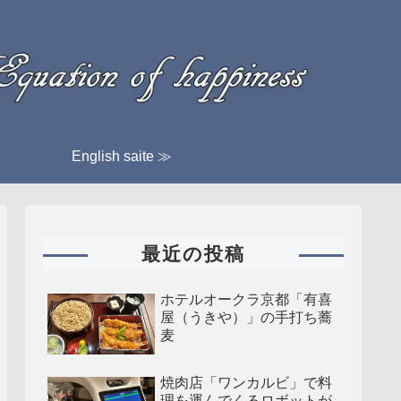
English saite ≫
最近の投稿
ホテルオークラ京都「有喜
屋（うきや）」の手打ち蕎
麦
焼肉店「ワンカルビ」で料
理を運んでくるロボットが