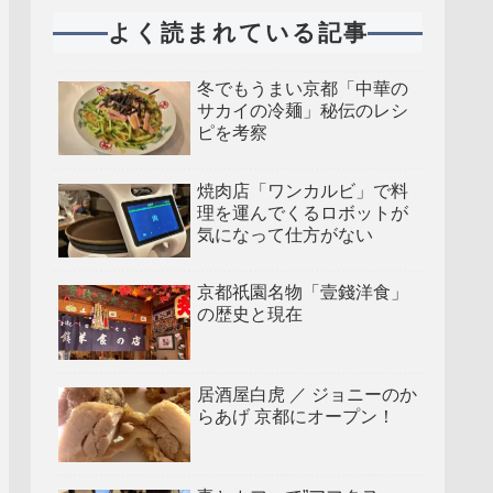
よく読まれている記事
冬でもうまい京都「中華の
サカイの冷麺」秘伝のレシ
ピを考察
焼肉店「ワンカルビ」で料
理を運んでくるロボットが
気になって仕方がない
京都祇園名物「壹錢洋食」
の歴史と現在
居酒屋白虎 ／ ジョニーのか
らあげ 京都にオープン！