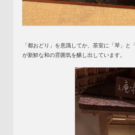
「都おどり」を意識してか、茶室に「琴」と
が新鮮な和の雰囲気を醸し出しています。