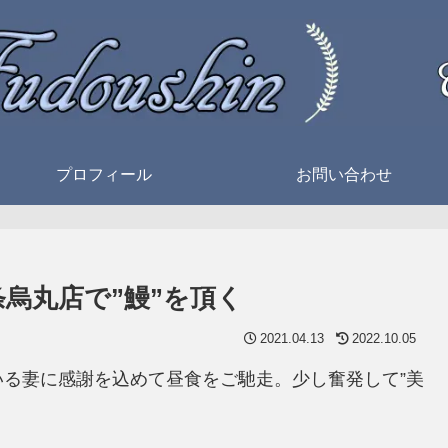
プロフィール
お問い合わせ
条烏丸店で”鰻”を頂く
2021.04.13
2022.10.05
る妻に感謝を込めて昼食をご馳走。少し奮発して”美