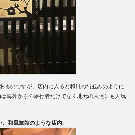
にあるのですが、店内に入ると和風の街並みのように
内は海外からの旅行者だけでなく地元の人達にも人気
い、和風旅館のような店内。