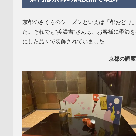
京都のさくらのシーズンといえば「都おどり
た。それでも”美濃吉”さんは、お客様に季節
にした品々で装飾されていました。
京都の調度