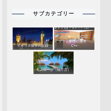
サブカテゴリー
ゲーム制作の基本
イギリス留学の記録
C++
モノローグ（独り言）