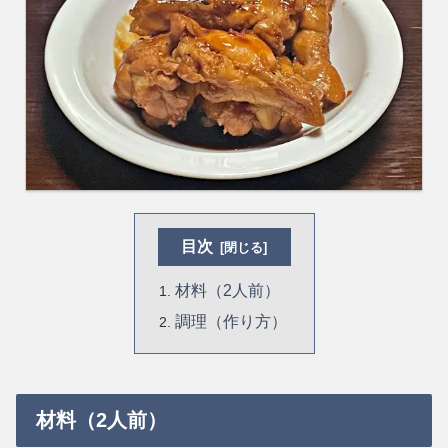
目次
材料（2人前）
調理（作り方）
材料（2人前）