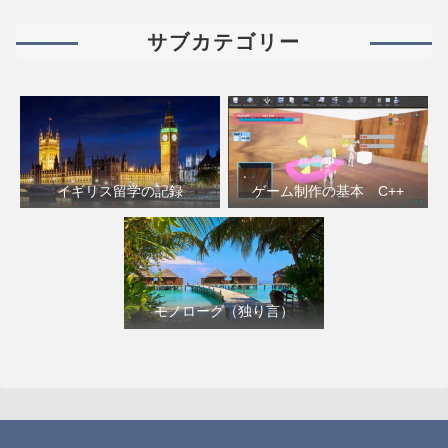
サブカテゴリー
イギリス留学の記録
ゲーム制作の基本 C++
モノローグ（独り言）