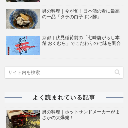
男の料理｜今が旬！日本酒の肴に最高
の一品「タラの白子ポン酢」
京都｜伏見稲荷前の「七味唐がらし本
舗 おくむら」でこだわりの七味を調合
よく読まれている記事
男の料理｜ホットサンドメーカーがま
さかの大爆発！