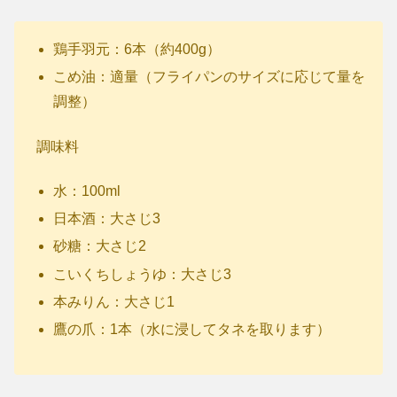
鶏手羽元：6本（約400g）
こめ油：適量（フライパンのサイズに応じて量を
調整）
調味料
水：100ml
日本酒：大さじ3
砂糖：大さじ2
こいくちしょうゆ：大さじ3
本みりん：大さじ1
鷹の爪：1本（水に浸してタネを取ります）