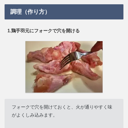
調理（作り方）
1.鶏手羽元にフォークで穴を開ける
フォークで穴を開けておくと、火が通りやすく味
がよくしみ込みます。