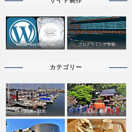
サイト制作
WordPress＆Cocoon
プログラミング学習
カテゴリー
風景・観光
文化・教育