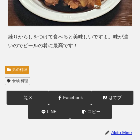
練りからしをつけて食べると美味しいですよ。味が濃
いのでビールの肴に最高です！
男の料理
食/肉料理
X
Facebook
はてブ
LINE
コピー
Akito Mine