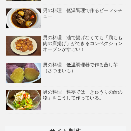
男の料理｜低温調理で作るビーフシチ
ュー
男の料理｜油で揚げなくても「鶏もも
肉の唐揚げ」ができるコンベクション
オーブンがすごい！
男の料理｜低温調理器で作る蒸し芋
（さつまいも）
男の料理｜料亭では「きゅうりの酢の
物」をこうして作っている。