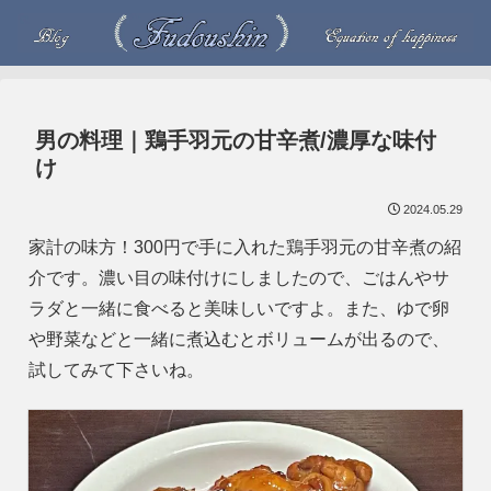
男の料理｜鶏手羽元の甘辛煮/濃厚な味付
け
2024.05.29
家計の味方！300円で手に入れた鶏手羽元の甘辛煮の紹
介です。濃い目の味付けにしましたので、ごはんやサ
ラダと一緒に食べると美味しいですよ。また、ゆで卵
や野菜などと一緒に煮込むとボリュームが出るので、
試してみて下さいね。