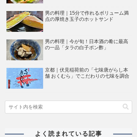
男の料理｜15分で作れるボリューム満
点の厚焼き玉子のホットサンド
男の料理｜今が旬！日本酒の肴に最高
の一品「タラの白子ポン酢」
京都｜伏見稲荷前の「七味唐がらし本
舗 おくむら」でこだわりの七味を調合
よく読まれている記事