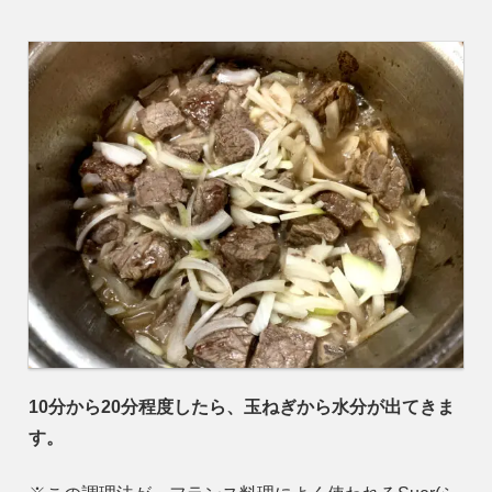
10分から20分程度したら、玉ねぎから水分が出てきま
す。