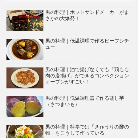
男の料理｜ホットサンドメーカーがま
さかの大爆発！
男の料理｜低温調理で作るビーフシチ
ュー
男の料理｜油で揚げなくても「鶏もも
肉の唐揚げ」ができるコンベクション
オーブンがすごい！
男の料理｜低温調理器で作る蒸し芋
（さつまいも）
男の料理｜料亭では「きゅうりの酢の
物」をこうして作っている。