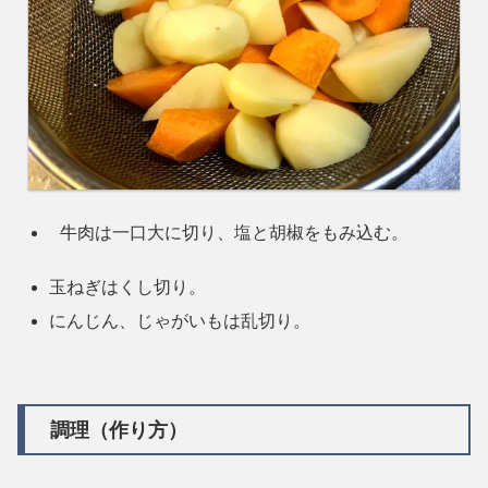
牛肉は一口大に切り、塩と胡椒をもみ込む。
玉ねぎはくし切り。
にんじん、じゃがいもは乱切り。
調理（作り方）