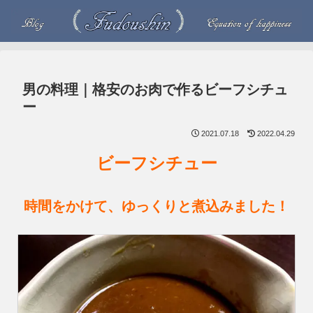
男の料理｜格安のお肉で作るビーフシチュ
ー
2021.07.18
2022.04.29
ビーフシチュー
時間をかけて、ゆっくりと煮込みました！