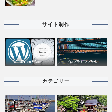
サイト制作
WordPress＆Cocoon
プログラミング学習
カテゴリー