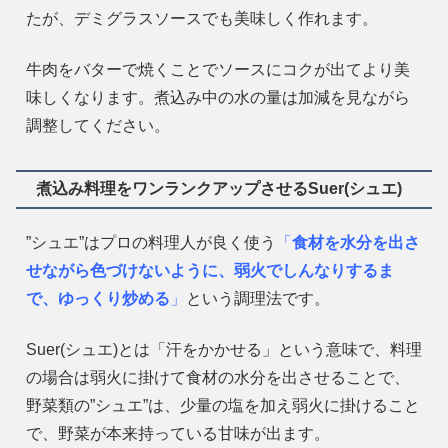
たが、デミグラスソースでも美味しく作れます。
牛肉をバターで焼くことでソースにコクが出てより美
味しくなります。煮込み中の水の量は加減を見ながら
調整してください。
煮込み料理をワンランクアップさせるSuer(シュエ)
”シュエ”はプロの料理人が良く使う
「
食材を水分を出さ
せながら色づけないように、弱火でしんなりするま
で、ゆっくり炒める
」
という調理法です。
Suer(シュエ)とは「汗をかかせる」という意味で、料理
の場合は弱火に掛けて食材の水分を出させることで、
野菜類の”シュエ”は、少量の塩を加え弱火に掛けること
で、野菜が本来持っている甘味が出ます。