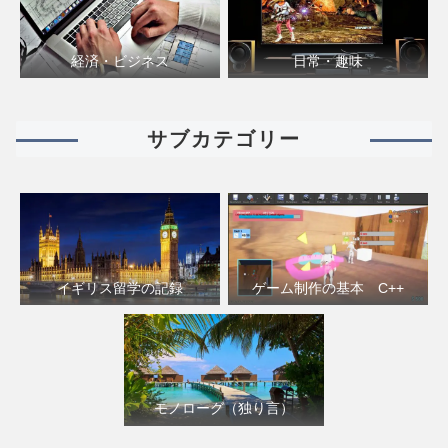
経済・ビジネス
日常・趣味
サブカテゴリー
イギリス留学の記録
ゲーム制作の基本 C++
モノローグ（独り言）