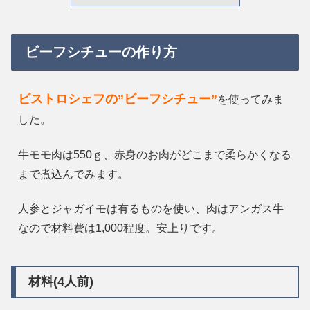
ビーフシチューの作り方
ビストロシェフの”ビーフシチュー”
を使ってみま
した。
牛モモ肉は550ｇ、赤身のお肉がどこまで柔らかくなる
まで煮込んでみます。
人参とジャガイモは有るものを使い、肉はアンガス牛
なので材料費は1,000程度。安上りです。
材料(4人前)