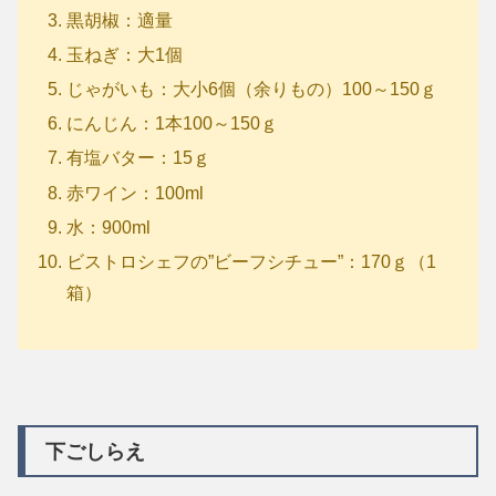
黒胡椒：適量
玉ねぎ：大1個
じゃがいも：大小6個（余りもの）100～150ｇ
にんじん：1本100～150ｇ
有塩バター：15ｇ
赤ワイン：100ml
水：900ml
ビストロシェフの”ビーフシチュー”：170ｇ（1
箱）
下ごしらえ