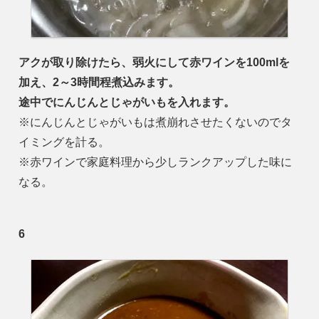
アクが取り除けたら、弱火にして赤ワインを100mlを
加え、2～3時間程煮込みます。
途中でにんじんとじゃがいもを入れます。
※にんじんとじゃがいもは煮崩れさせたくないのでタ
イミングを計る。
※赤ワインで家庭料理から少しランクアップした味に
なる。
6