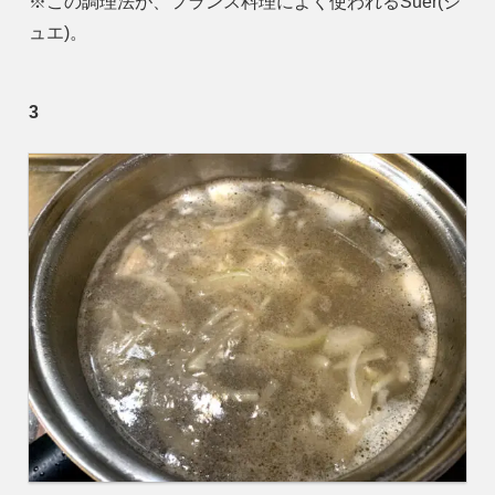
※この調理法が、フランス料理によく使われるSuer(シ
ュエ)。
3