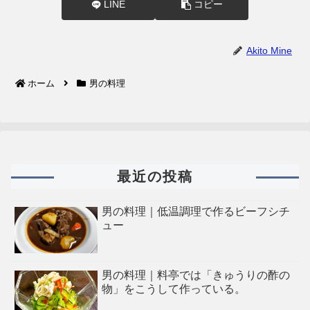
LINE
コピー
Akito Mine
ホーム
男の料理
最近の投稿
男の料理｜低温調理で作るビーフシチ
ュー
男の料理｜料亭では「きゅうりの酢の
物」をこうして作っている。