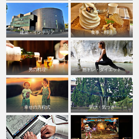
建築・インテリア
食事・料理
男の料理
筋トレ・ダイエット
幸せの方程式
学び・気づき