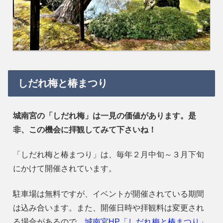
しだれ梅と椿まつり
城南宮の「しだれ梅」は一見の価値があります。是
非、この機会に拝観してみて下さいね！
「しだれ梅と椿まつり」は、毎年２月中旬～３月下旬
にかけて開催されています。
駐車場は無料ですが、イベントが開催されている期間
は込み合います。また、開催日時や拝観料は変更され
る場合があるので、
城南宮HP「しだれ梅と椿まつり」