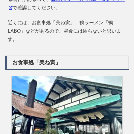
で確認してください。
近くには、お食事処「美ね寅」、鴨ラーメン「鴨
LABO」などがあるので、昼食には困らないと思いま
す。
お食事処「美ね寅」