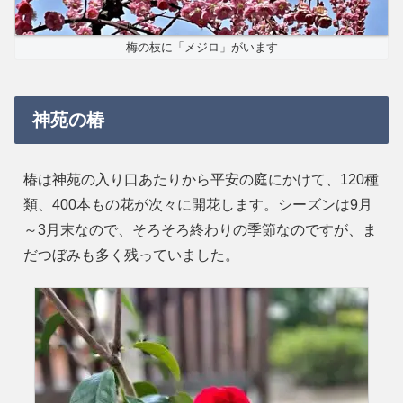
梅の枝に「メジロ」がいます
神苑の椿
椿は神苑の入り口あたりから平安の庭にかけて、120種
類、400本もの花が次々に開花します。シーズンは9月
～3月末なので、そろそろ終わりの季節なのですが、ま
だつぼみも多く残っていました。