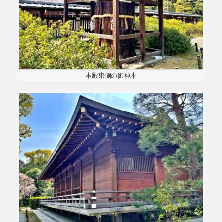
本殿東側の御神木