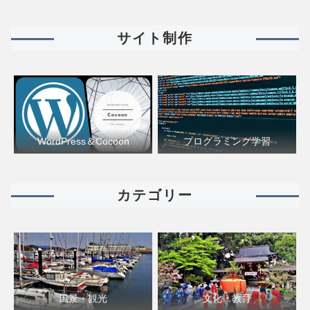
サイト制作
WordPress＆Cocoon
プログラミング学習
カテゴリー
風景・観光
文化・教育