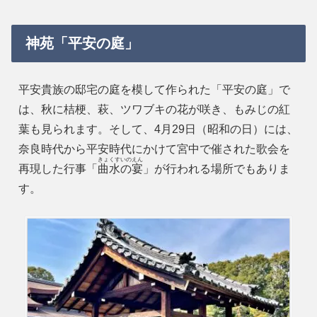
神苑「平安の庭」
平安貴族の邸宅の庭を模して作られた「平安の庭」で
は、秋に桔梗、萩、ツワブキの花が咲き、もみじの紅
葉も見られます。そして、4月29日（昭和の日）には、
奈良時代から平安時代にかけて宮中で催された歌会を
きょくすいのえん
再現した行事「
曲水の宴
」が行われる場所でもありま
す。