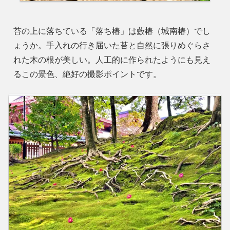
苔の上に落ちている「落ち椿」は藪椿（城南椿）でし
ょうか。手入れの行き届いた苔と自然に張りめぐらさ
れた木の根が美しい。人工的に作られたようにも見え
るこの景色、絶好の撮影ポイントです。