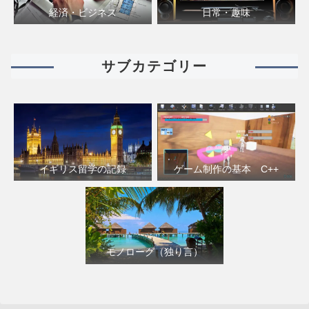
経済・ビジネス
日常・趣味
サブカテゴリー
イギリス留学の記録
ゲーム制作の基本 C++
モノローグ（独り言）