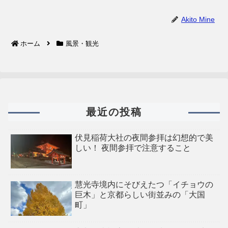
Akito Mine
ホーム
風景・観光
最近の投稿
伏見稲荷大社の夜間参拝は幻想的で美
しい！ 夜間参拝で注意すること
慧光寺境内にそびえたつ「イチョウの
巨木」と京都らしい街並みの「大国
町」