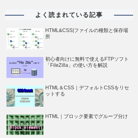
よく読まれている記事
HTML&CSS|ファイルの種類と保存場
所
初心者向けに無料で使えるFTPソフト
「FileZilla」の使い方を解説
HTML＆CSS｜デフォルトCSSをリセ
ットする
HTML｜ブロック要素でグループ分け