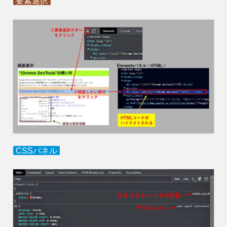
要素選択
CSSパネル