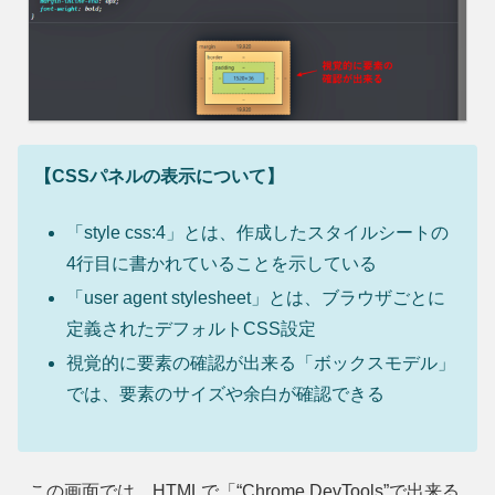
【CSSパネルの表示について】
「style css:4」とは、作成したスタイルシートの
4行目に書かれていることを示している
「user agent stylesheet」とは、ブラウザごとに
定義されたデフォルトCSS設定
視覚的に要素の確認が出来る「ボックスモデル」
では、要素のサイズや余白が確認できる
この画面では、HTMLで「“Chrome DevTools”で出来る