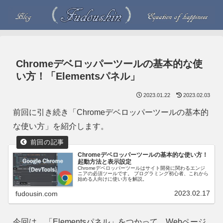
Chromeデベロッパーツールの基本的な使
い方！「Elementsパネル」
2023.01.22
2023.02.03
前回に引き続き「Chromeデベロッパーツールの基本的
な使い方」を紹介します。
Chromeデベロッパーツールの基本的な使い方！
起動方法と表示設定
Chromeデベロッパーツールはサイト開発に関わるエンジ
ニアの必須ツールです。 プログラミング初心者、これから
始める人向けに使い方を解説。
2023.02.17
fudousin.com
今回は、「Elementsパネル」をつかって、Webページ