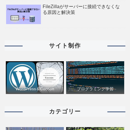
FileZillaがサーバーに接続できなくな
る原因と解決策
サイト制作
WordPress＆Cocoon
プログラミング学習
カテゴリー