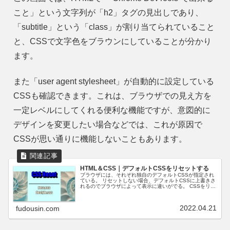
こと」という文字列が「h2」タグの見出しであり、
「subtitle」という「class」が割り当てられていること
と、CSSで文字色をブラウンにしていることが分かり
ます。
また「user agent stylesheet」が自動的に設定している
CSSも確認できます。これは、ブラウザでの見え方を
一定レベルにしてくれる便利な機能ですが、意図的に
デザインを変更したい場合などでは、これが原因で
CSSが思い通りに機能しないこともあります。
HTML＆CSS｜デフォルトCSSをリセットする
ブラウザには、それぞれ独自のデフォルトCSSが指定され
ている。 リセットしない場合、デフォルトCSSに上書きさ
れるのでブラウザによって表示に違いがでる。 CSSをリセ
ットする"ress.css" と "destyle.css"
2022.04.21
fudousin.com