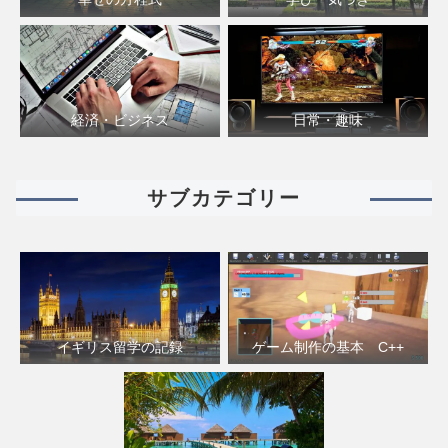
経済・ビジネス
日常・趣味
サブカテゴリー
イギリス留学の記録
ゲーム制作の基本 C++