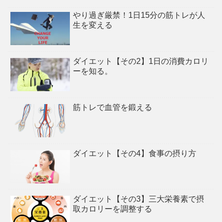
やり過ぎ厳禁！1日15分の筋トレが人
生を変える
ダイエット【その2】1日の消費カロリ
ーを知る。
筋トレで血管を鍛える
ダイエット【その4】食事の摂り方
ダイエット【その3】三大栄養素で摂
取カロリーを調整する