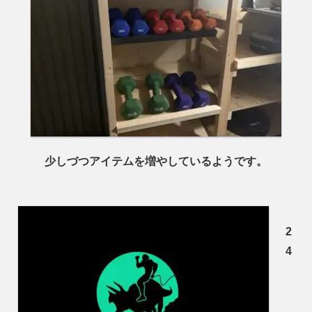
少しづつアイテムを増やして
いるようです。
2
4