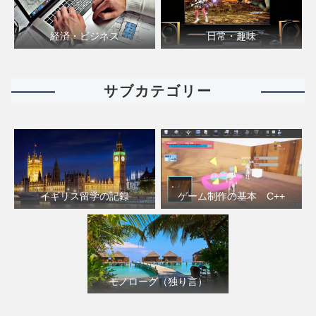
経済・ビジネス
日常・趣味
サブカテゴリー
イギリス留学の記録
ゲーム制作の基本 C++
モノローグ（独り言）