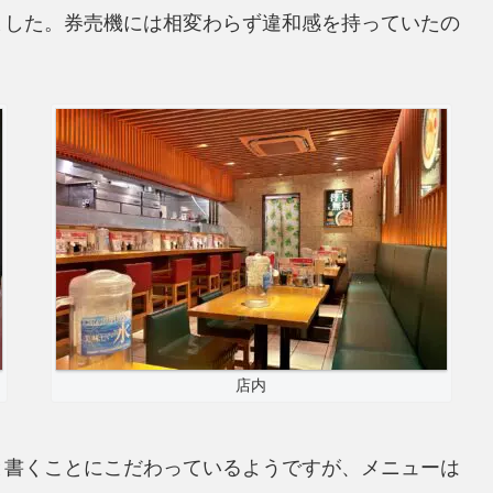
ました。券売機には相変わらず違和感を持っていたの
店内
と書くことにこだわっているようですが、メニューは