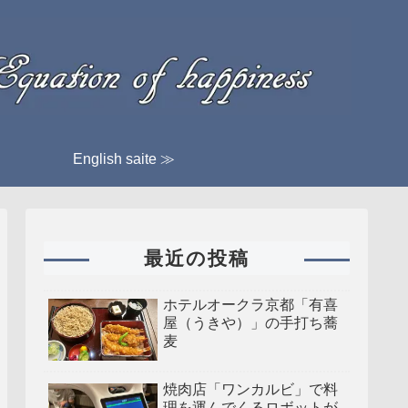
English saite ≫
最近の投稿
ホテルオークラ京都「有喜
屋（うきや）」の手打ち蕎
麦
焼肉店「ワンカルビ」で料
理を運んでくるロボットが