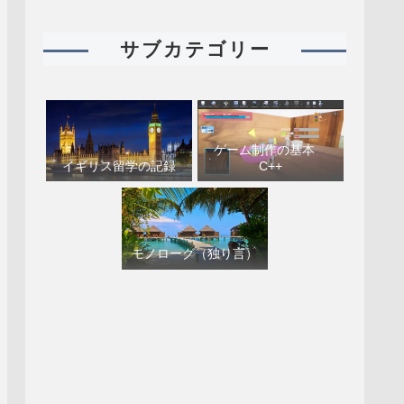
サブカテゴリー
ゲーム制作の基本
イギリス留学の記録
C++
モノローグ（独り言）