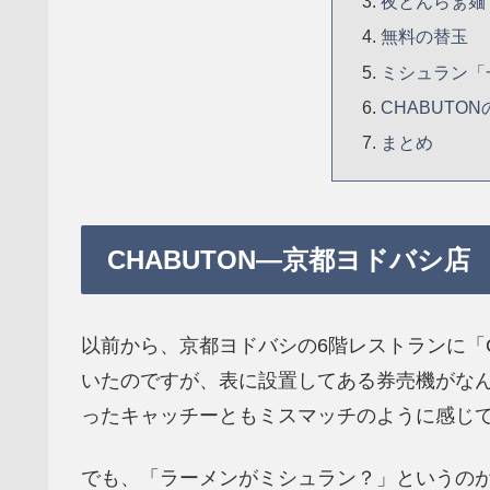
夜とんらぁ麺
無料の替玉
ミシュラン「
CHABUTO
まとめ
CHABUTON―京都ヨドバシ店
以前から、京都ヨドバシの6階レストランに「C
いたのですが、表に設置してある券売機がな
ったキャッチーともミスマッチのように感じ
でも、「ラーメンがミシュラン？」というの