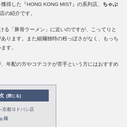
した『HONG KONG MIST』の系列店、
ちゃぶ
店の紹介です。
見かける「豚骨ラーメン」に近いのですが、こってりと
があります。また細麺独特の粉っぽさがなく、もっち
います。
が、年配の方やコテコテが苦手という方にはおすすめ
次
N―京都ヨドバシ店
ぁ麺