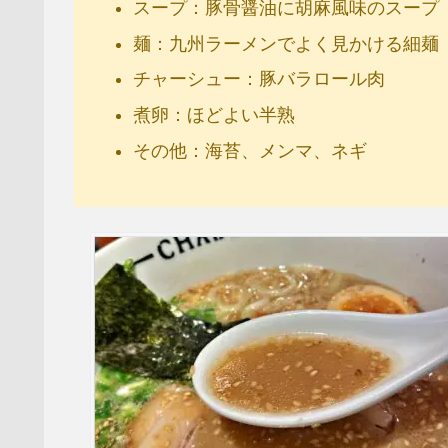
スープ：豚骨醤油に胡麻風味のスープ
麺：九州ラーメンでよく見かける細麺
チャーシュー：豚バラロール肉
煮卵：ほどよい半熟
その他：海苔、メンマ、ネギ