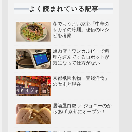
よく読まれている記事
冬でもうまい京都「中華の
サカイの冷麺」秘伝のレシ
ピを考察
焼肉店「ワンカルビ」で料
理を運んでくるロボットが
気になって仕方がない
京都祇園名物「壹錢洋食」
の歴史と現在
居酒屋白虎 ／ ジョニーのか
らあげ 京都にオープン！