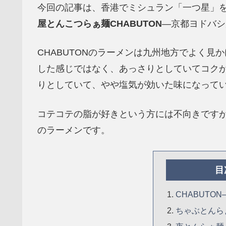
今回の記事は、香港でミシュラン「一つ星」を獲得
屋とんこつらぁ麺CHABUTON
―京都ヨドバシ
CHABUTONのラーメンは九州地方でよく
した感じではなく、あっさりとしていてコク
りとしていて、やや塩気が効いた味になって
コテコテの脂が好きという方には不向きです
のラーメンです。
目
CHABUTO
ちゃぶとんら