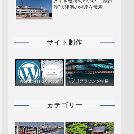
とても気持ちがいい！”琵琶
湖”大津港の湖岸を散歩
サイト制作
WordPress＆Cocoon
プログラミング学習
カテゴリー