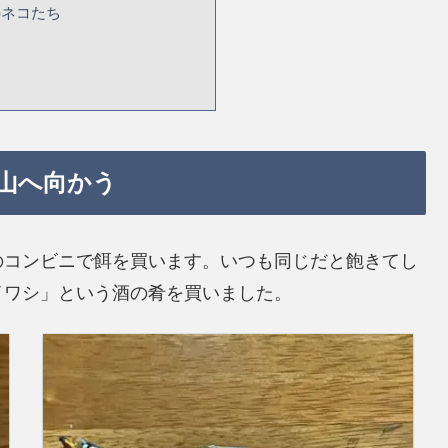
のネコたち
山へ向かう
のコンビニで餌を買います。いつも同じだと飽きてし
イワシ」という酒の肴を買いました。