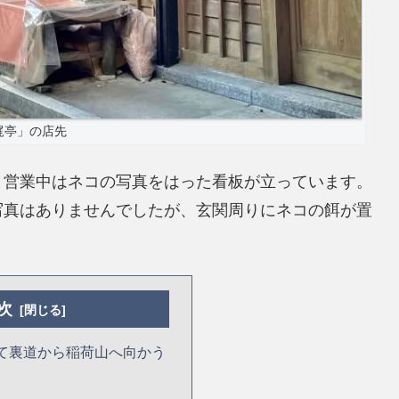
梶亭」の店先
、営業中はネコの写真をはった看板が立っています。
写真はありませんでしたが、玄関周りにネコの餌が置
次
て裏道から稲荷山へ向かう