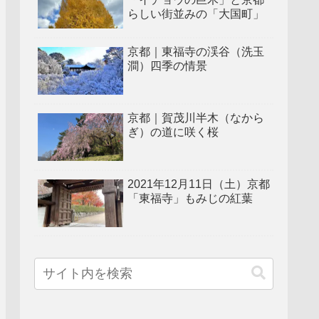
らしい街並みの「大国町」
京都｜東福寺の渓谷（洗玉
澗）四季の情景
京都｜賀茂川半木（なから
ぎ）の道に咲く桜
2021年12月11日（土）京都
「東福寺」もみじの紅葉