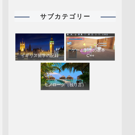
サブカテゴリー
ゲーム制作の基本
イギリス留学の記録
C++
モノローグ（独り言）