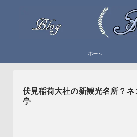
ホーム
伏見稲荷大社の新観光名所？ネ
亭