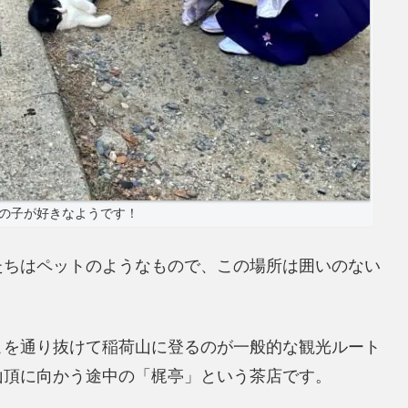
の子が好きなようです！
たちはペットのようなもので、この場所は囲いのない
こを通り抜けて稲荷山に登るのが一般的な観光ルート
山頂に向かう途中の「梶亭」という茶店です。