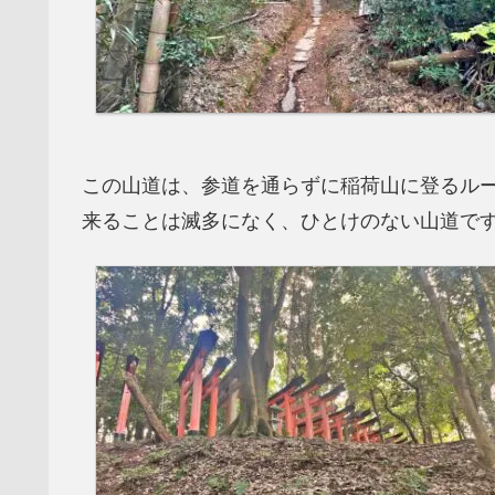
この山道は、参道を通らずに稲荷山に登るル
来ることは滅多になく、ひとけのない山道です