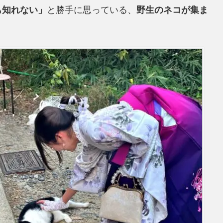
も知れない」
と勝手に思っている、
野生のネコが集ま