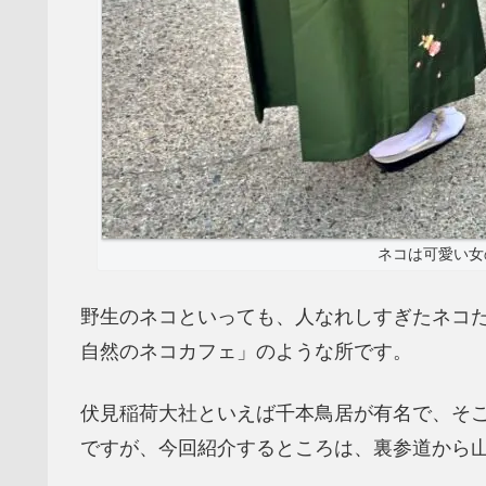
ネコは可愛い女
野生のネコといっても、人なれしすぎたネコ
自然のネコカフェ」のような所です。
伏見稲荷大社といえば千本鳥居が有名で、そ
ですが、今回紹介するところは、裏参道から