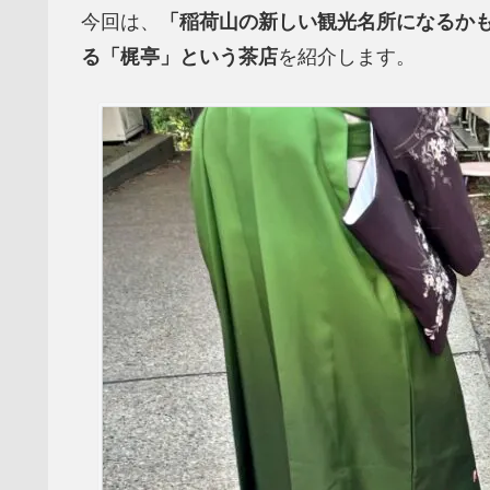
今回は、
「稲荷山の新しい観光名所になるか
る「梶亭」という茶店
を紹介します。