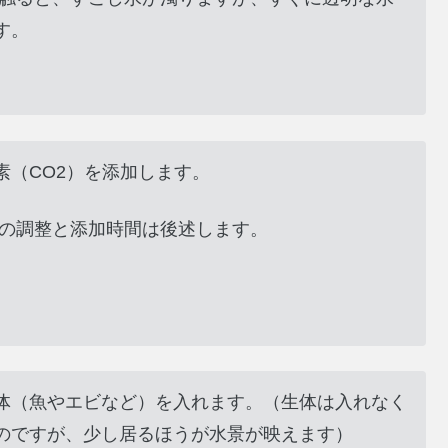
す。
素（CO2）を添加します。
量の調整と添加時間は後述します。
体（魚やエビなど）を入れます。（生体は入れなく
のですが、少し居るほうが水景が映えます）