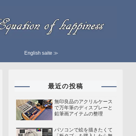
English saite ≫
最近の投稿
無印良品のアクリルケース
で万年筆のディスプレーと
鉛筆画アイテムの整理
パソコンで絵を描きたくて
「板タブ」を購入したら無