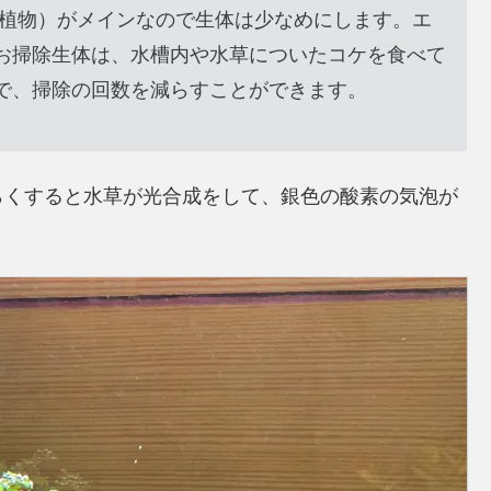
（植物）がメインなので生体は少なめにします。エ
お掃除生体は、水槽内や水草についたコケを食べて
で、掃除の回数を減らすことができます。
らくすると水草が光合成をして、銀色の酸素の気泡が