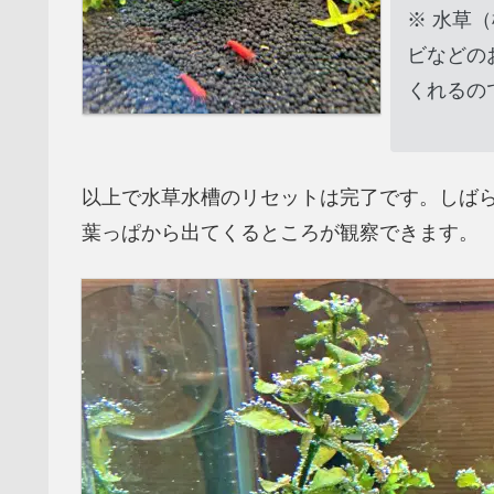
※ 水草
ビなどの
くれるの
以上で水草水槽のリセットは完了です。しば
葉っぱから出てくるところが観察できます。