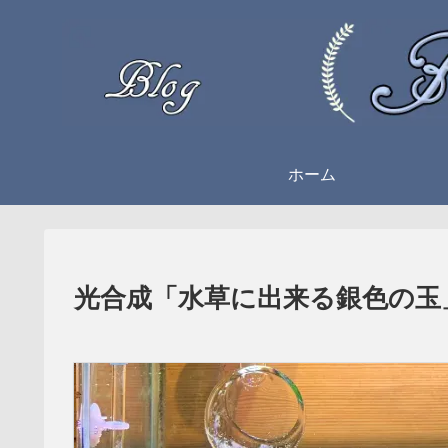
ホーム
光合成「水草に出来る銀色の玉