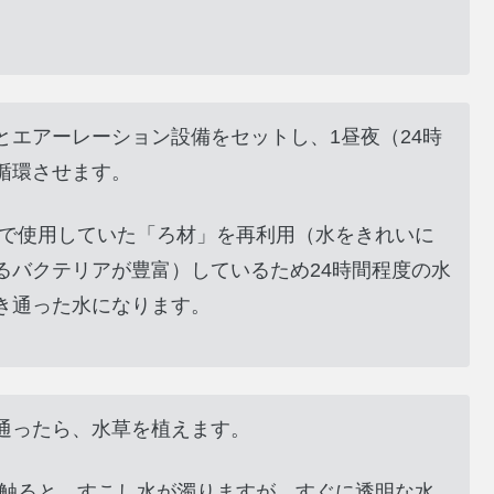
とエアーレーション設備をセットし、1昼夜（24時
循環させます。
なで使用していた「ろ材」を再利用（水をきれいに
るバクテリアが豊富）しているため24時間程度の水
き通った水になります。
通ったら、水草を植えます。
を触ると、すこし水が濁りますが、すぐに透明な水