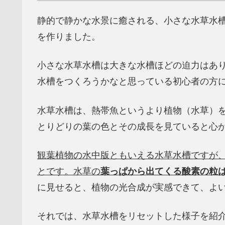
静的で静かな水景に癒される、小さな水草水槽
を作りました。
小さな水草水槽は大きな水槽ほどの迫力はあ
水槽をつくろうかなと思っている初心者の方
水草水槽は、熱帯魚というより植物（水草）
とりどりの葉の色とその成長を見ていると心
観葉植物の水中版ともいえる水草水槽ですが
とです。水草の
葉っぱから出てくる酸素の粒
に見せると、植物の光合成が実感できて、よ
それでは、水草水槽をリセットした様子を紹