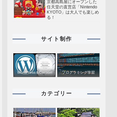
京都高島屋にオープンした
任天堂の直営店「Nintendo
KYOTO」は大人でも楽しめ
る！
サイト制作
WordPress＆Cocoon
プログラミング学習
カテゴリー