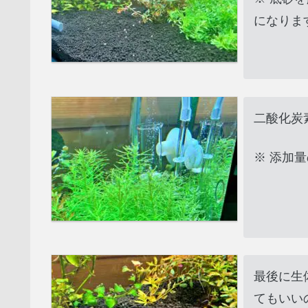
になりま
二酸化炭
※ 添加
最後に生
てもいい