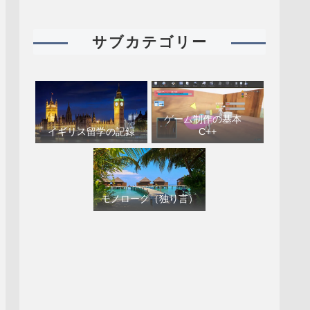
サブカテゴリー
ゲーム制作の基本
イギリス留学の記録
C++
モノローグ（独り言）