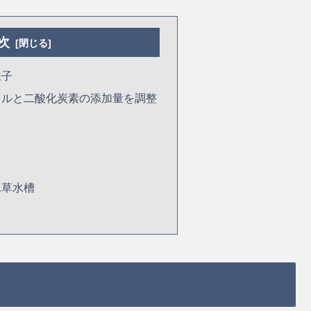
次
様子
クルと二酸化炭素の添加量を調整
水草水槽