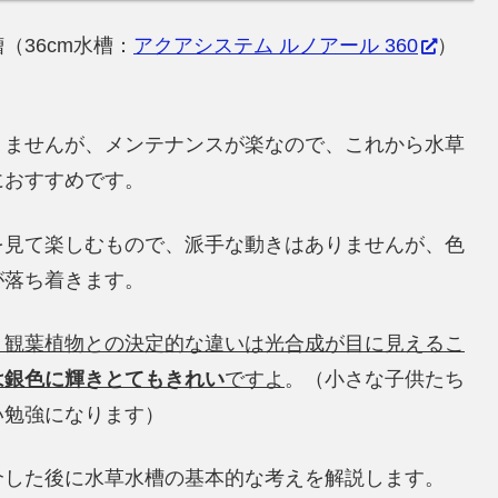
（36cm水槽：
アクアシステム ルノアール 360
）
りませんが、メンテナンスが楽なので、これから水草
におすすめです。
を見て楽しむもので、派手な動きはありませんが、色
が落ち着きます。
、観葉植物との決定的な違いは光合成が目に見えるこ
は銀色に輝きとてもきれい
ですよ
。（小さな子供たち
い勉強になります）
介した後に水草水槽の基本的な考えを解説します。