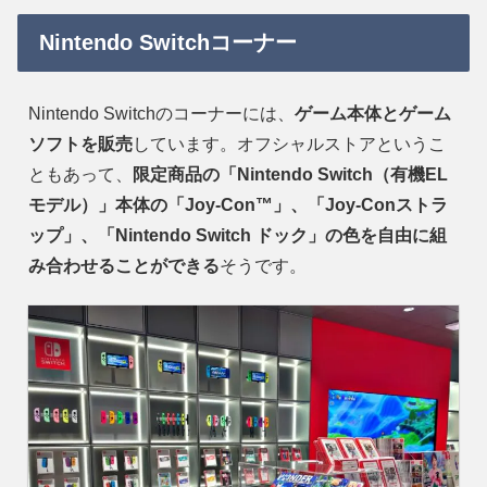
Nintendo Switchコーナー
Nintendo Switchのコーナーには、
ゲーム本体とゲーム
ソフトを販売
しています。オフシャルストアというこ
ともあって、
限定商品の「Nintendo Switch（有機EL
モデル）」本体の「Joy-Con™」、「Joy-Conストラ
ップ」、「Nintendo Switch ドック」の色を自由に組
み合わせることができる
そうです。