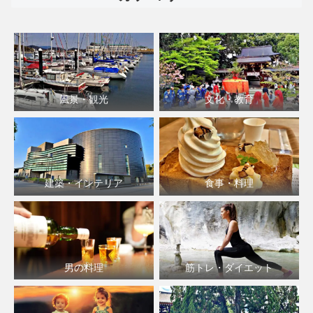
風景・観光
文化・教育
建築・インテリア
食事・料理
男の料理
筋トレ・ダイエット