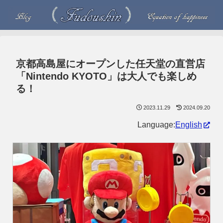
京都高島屋にオープンした任天堂の直営店
「Nintendo KYOTO」は大人でも楽しめ
る！
2023.11.29
2024.09.20
Language:
English