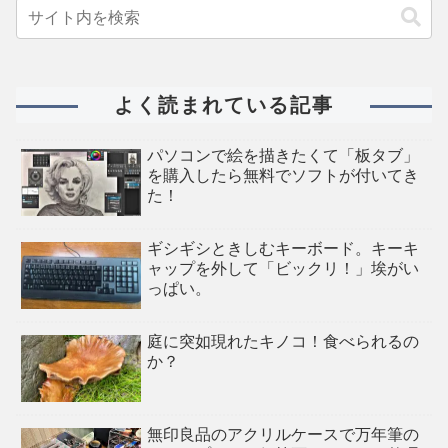
よく読まれている記事
パソコンで絵を描きたくて「板タブ」
を購入したら無料でソフトが付いてき
た！
ギシギシときしむキーボード。キーキ
ャップを外して「ビックリ！」埃がい
っぱい。
庭に突如現れたキノコ！食べられるの
か？
無印良品のアクリルケースで万年筆の