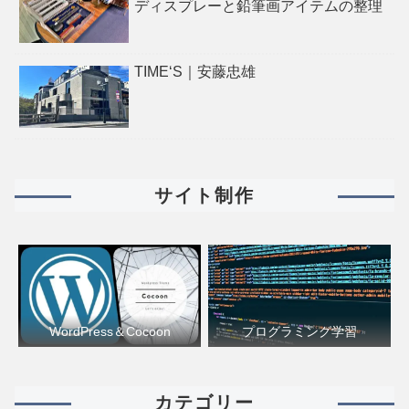
ディスプレーと鉛筆画アイテムの整理
TIME‘S｜安藤忠雄
サイト制作
WordPress＆Cocoon
プログラミング学習
カテゴリー