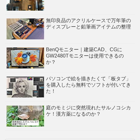
無印良品のアクリルケースで万年筆の
ディスプレーと鉛筆画アイテムの整理
BenQモニター｜建築CAD、CGに
GW2480Tモニターは使用できるの
か？
パソコンで絵を描きたくて「板タブ」
を購入したら無料でソフトが付いてき
た！
庭のモミジに突然現れたサルノコシカ
ケ！漢方薬になるのか？