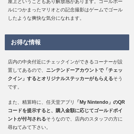
屋上ということもあり解放感があります。ゴールポー
ルにつかまったマリオとの記念撮影はゲームでゴール
したような爽快な気分になれます。
お得な情報
店内の中央付近にチェックインができるコーナーが設
置してあるので、
ニンテンドーアカウントで「チェッ
クイン」するとオリジナルステッカーがもらえる
そう
です。
また、精算時に、任天堂アプリ
「My Nintendo」のQR
コードを提示すると、購入金額に応じてゴールドポイ
ントが付与される
そうなので、店内のスタッフの方に
尋ねてみて下さい。