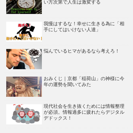
い方次第で人生は激変する
我慢はするな！幸せに生きる為に「相
手にしてはいけない人達」
悩んでいるヒマがあるなら考えろ！
おみくじ｜京都「稲荷山」の神様に今
年の運勢を聞いてみた
現代社会を生き抜くためには情報整理
が必須。情報過多に疲れたらデジタル
デドックス！