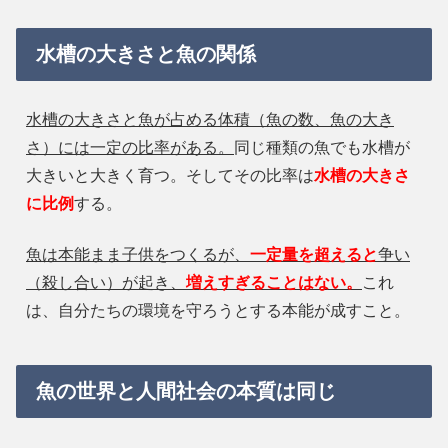
水槽の大きさと魚の関係
水槽の大きさと魚が占める体積（魚の数、魚の大き
さ）には一定の比率がある。
同じ種類の魚でも水槽が
大きいと大きく育つ。そしてその比率は
水槽の大きさ
に比例
する。
魚は本能まま子供をつくるが、
一定量を超えると
争い
（殺し合い）が起き、
増えすぎることはない。
これ
は、自分たちの環境を守ろうとする本能が成すこと。
魚の世界と人間社会の本質は同じ