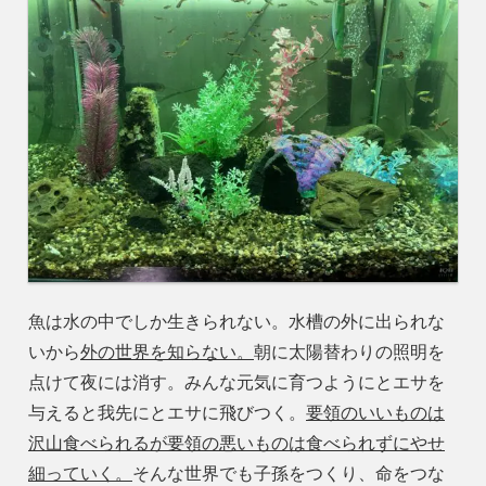
魚は水の中でしか生きられない。水槽の外に出られな
いから
外の世界を知らない。
朝に太陽替わりの照明を
点けて夜には消す。みんな元気に育つようにとエサを
与えると我先にとエサに飛びつく。
要領のいいものは
沢山食べられるが要領の悪いものは食べられずにやせ
細っていく。
そんな世界でも子孫をつくり、命をつな