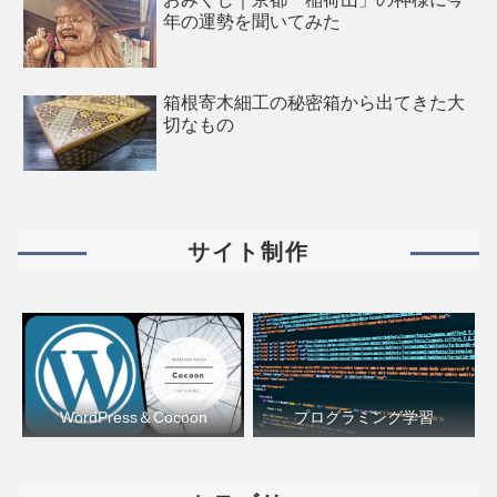
年の運勢を聞いてみた
箱根寄木細工の秘密箱から出てきた大
切なもの
サイト制作
WordPress＆Cocoon
プログラミング学習