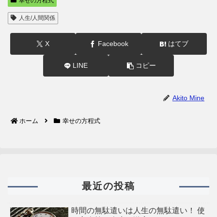
幸せの方程式
人生/人間関係
X
Facebook
はてブ
LINE
コピー
Akito Mine
ホーム
幸せの方程式
最近の投稿
時間の無駄遣いは人生の無駄遣い！ 使