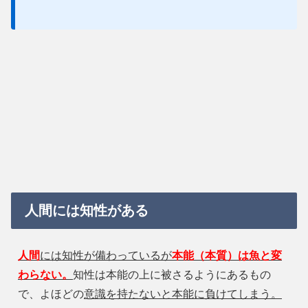
人間には知性がある
人間
には知性が備わっているが
本能（本質）は魚と変
わらない。
知性は本能の上に被さるようにあるもの
で、よほどの
意識を持たないと本能に負けてしまう。