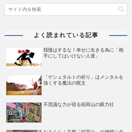
よく読まれている記事
我慢はするな！幸せに生きる為に「相
手にしてはいけない人達」
「ゲシュタルトの祈り」はメンタルを
強くする魔法の呪文
不思議な力が宿る稲荷山の眼力社
おみくじ｜京都「稲荷山」の神様に今