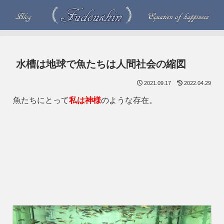
水槽は地球で魚たちは人間社会の縮図
2021.09.17
2022.04.29
魚たちにとって
私は神様
のような存在。