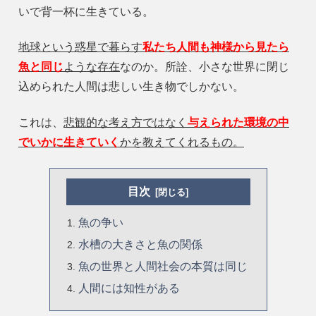
いで背一杯に生きている。
地球という惑星で暮らす
私たち人間も神様から見たら
魚と同じ
ような存在
なのか。所詮、小さな世界に閉じ
込められた人間は悲しい生き物でしかない。
これは、
悲観的な考え方ではなく
与えられた環境の中
でいかに生きていく
かを教えてくれるもの。
目次
魚の争い
水槽の大きさと魚の関係
魚の世界と人間社会の本質は同じ
人間には知性がある