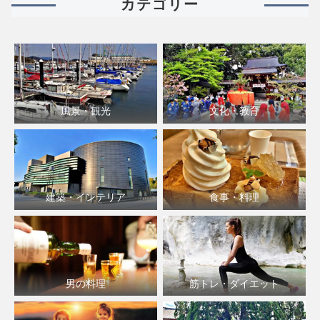
カテゴリー
風景・観光
文化・教育
建築・インテリア
食事・料理
男の料理
筋トレ・ダイエット