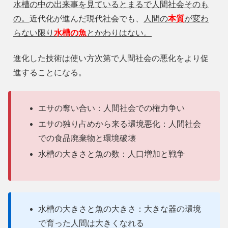
水槽の中の出来事を見ているとまるで人間社会そのも
の。
近代化が進んだ現代社会でも、
人間の
本質
が変わ
らない限り
水槽の魚
とかわりはない。
進化した技術は使い方次第で人間社会の悪化をより促
進することになる。
エサの奪い合い：人間社会での権力争い
エサの独り占めから来る環境悪化：人間社会
での食品廃棄物と環境破壊
水槽の大きさと魚の数：人口増加と戦争
水槽の大きさと魚の大きさ：大きな器の環境
で育った人間は大きくなれる