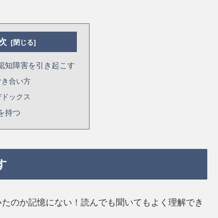
次
認知障害を引き起こす
付き合い方
デドックス
を持つ
す
いたのか記憶にない！読んでも聞いてもよく理解でき