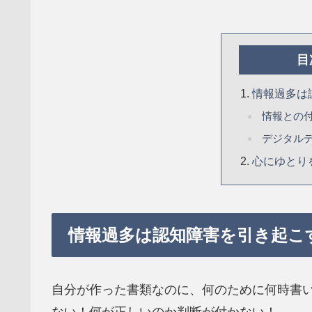
目
情報過多は
情報との
デジタル
心にゆとり
情報過多は認知障害を引き起こ
自分が作った書類なのに、何のために何時書
ない！何が正しいのか判断が付かない！