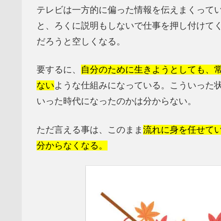
テレビは一方的に偏った情報を伝えまくって
と、ろくに説明もしないで仕事を押し付けて
だろうと空しくなる。
要するに、
自分のために生きようとしても、
ない
ような仕組みになっている。こういった
いった時代になったのかは分からない。
ただ言える事は、このまま
流れに身を任せて
分からなくなる。