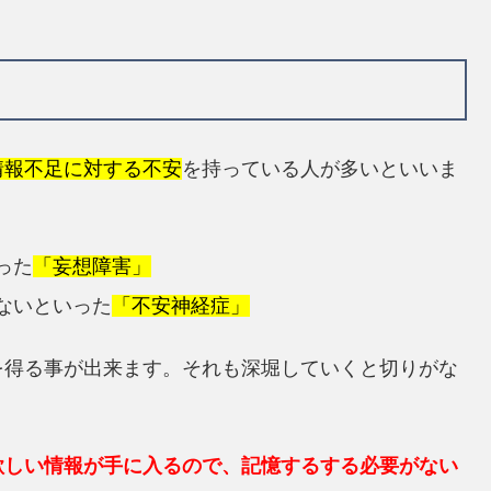
情報不足に対する不安
を持っている人が多いといいま
った
「妄想障害」
ないといった
「不安神経症」
を得る事が出来ます。それも深堀していくと切りがな
欲しい情報が手に入るので、記憶するする必要がない