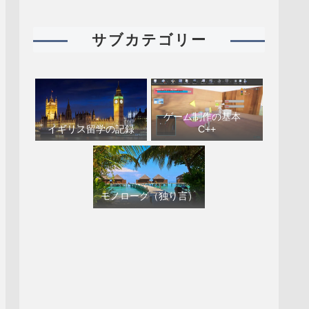
サブカテゴリー
ゲーム制作の基本
イギリス留学の記録
C++
モノローグ（独り言）