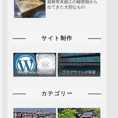
箱根寄木細工の秘密箱から
出てきた大切なもの
サイト制作
WordPress＆Cocoon
プログラミング学習
カテゴリー