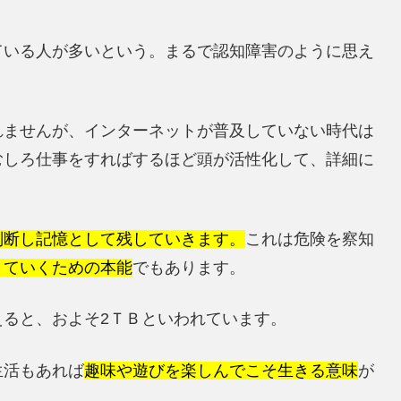
ている人が多いという。まるで認知障害のように思え
れませんが、インターネットが普及していない時代は
むしろ仕事をすればするほど頭が活性化して、詳細に
。
判断し記憶として残していきます。
これは危険を察知
きていくための本能
でもあります。
ると、およそ2ＴＢといわれています。
生活もあれば
趣味や遊びを楽しんでこそ生きる意味
が