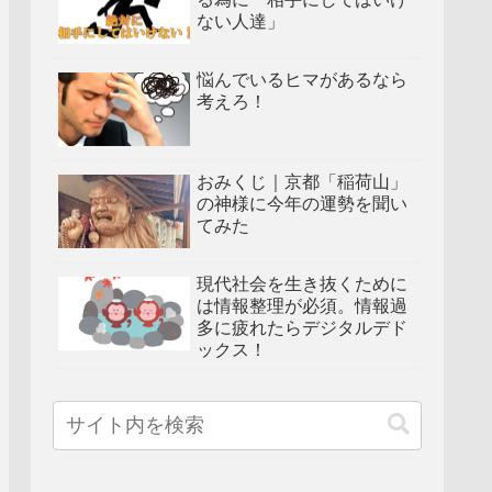
ない人達」
悩んでいるヒマがあるなら
考えろ！
おみくじ｜京都「稲荷山」
の神様に今年の運勢を聞い
てみた
現代社会を生き抜くために
は情報整理が必須。情報過
多に疲れたらデジタルデド
ックス！