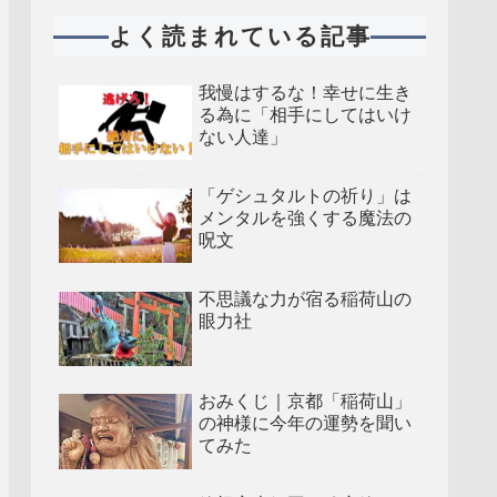
よく読まれている記事
我慢はするな！幸せに生き
る為に「相手にしてはいけ
ない人達」
「ゲシュタルトの祈り」は
メンタルを強くする魔法の
呪文
不思議な力が宿る稲荷山の
眼力社
おみくじ｜京都「稲荷山」
の神様に今年の運勢を聞い
てみた