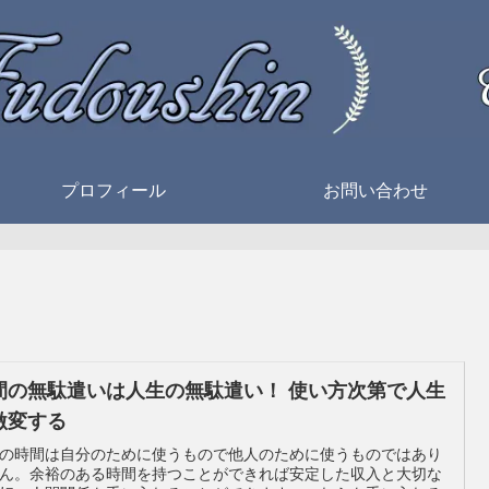
プロフィール
お問い合わせ
間の無駄遣いは人生の無駄遣い！ 使い方次第で人生
激変する
の時間は自分のために使うもので他人のために使うものではあり
ん。余裕のある時間を持つことができれば安定した収入と大切な