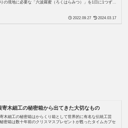
りの境地に必要な「六波羅蜜（ろくはらみつ）」を1日に1つずつ
る日とされています。
2022.09.27
2024.03.17
根寄木細工の秘密箱から出てきた大切なもの
寄木細工の秘密箱はからくり箱として世界的に有名な伝統工芸
秘密箱は数十年前のクリスマスプレゼントが甦ったタイムカプセ